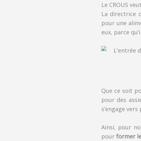
Le CROUS veut 
La directrice
pour une alime
eux, parce qu’i
Que ce soit po
pour des assi
s’engage vers 
Ainsi, pour n
pour
former les