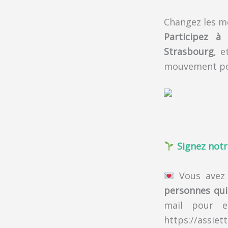
Changez les me
Participez à
Strasbourg
, e
mouvement pou
Signez notr
Vous avez d
personnes qui
mail pour e
https://assiet