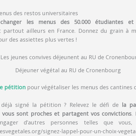
nus des restos universitaires
 changer les menus des 50.000 étudiantes et
t partout ailleurs en France. Donnez du grain à 
r des assiettes plus vertes !
Déjeuner végétal au RU de Cronenbourg
e pétition
pour végétaliser les menus des cantines d
éjà signé la pétition ? Relevez le défi de
la p
 vous sont proches et partagent vos convictions
.
ngager d’autres personnes telles que vous, 
tesvegetales.org/signez-lappel-pour-un-choix-vegeta