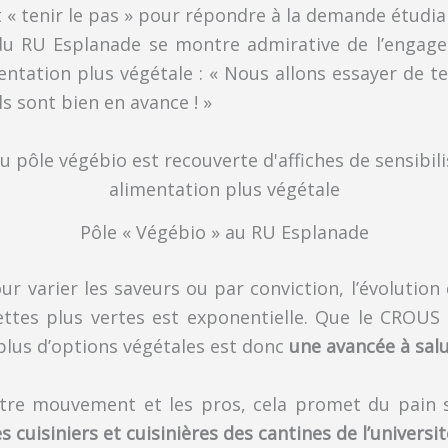
« tenir le pas » pour répondre à la demande étudi
 du RU Esplanade se montre admirative de l’engag
ntation plus végétale : « Nous allons essayer de te
ls sont bien en avance ! »
Pôle « Végébio » au RU Esplanade
ur varier les saveurs ou par conviction, l’évolutio
ettes plus vertes est exponentielle. Que le CROUS
plus d’options végétales est donc
une avancée à sal
otre mouvement et les pros, cela promet du pain s
 cuisiniers et cuisinières des cantines de l’universit