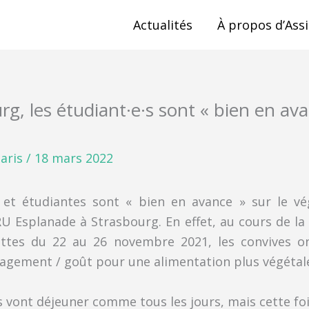
Actualités
À propos d’Assi
rg, les étudiant·e·s sont « bien en av
aris
/
18 mars 2022
 et étudiantes sont « bien en avance » sur le vég
RU Esplanade à Strasbourg. En effet, au cours de l
ettes du 22 au 26 novembre 2021, les convives o
gagement / goût pour une alimentation plus végétal