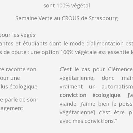
Semaine Verte au CROUS de Strasbourg
pour les végés
antes et étudiants dont le mode d’alimentation es
s de doute : une option 100% végétale est essentielle
C’est le cas pour Clémence 
végétarienne, donc main
vraiment un automatism
conviction écologique
. J’
e parle de son
viande, j’aime bien le pois
gagement
végétarienne] c’est être 
avec mes convictions.”