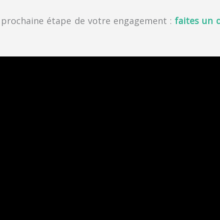
 prochaine étape de votre engagement :
faites un 