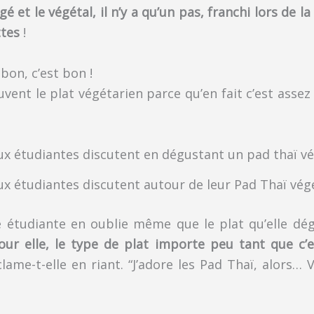
gé et le végétal, il n’y a qu’un pas, franchi lors de 
ttes
!
bon, c’est bon !
vent le plat végétarien parce qu’en fait c’est assez 
x étudiantes discutent autour de leur Pad Thaï vég
ne étudiante en oublie même que le plat qu’elle dé
our elle, le type de plat importe peu tant que c
xclame-t-elle en riant. “J’adore les Pad Thaï, alors… 