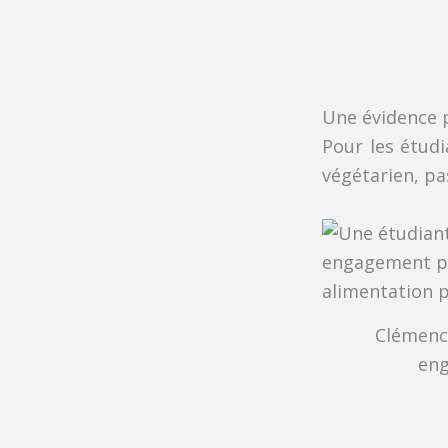
Une évidence 
Pour les étudi
végétarien, pa
Clémenc
en