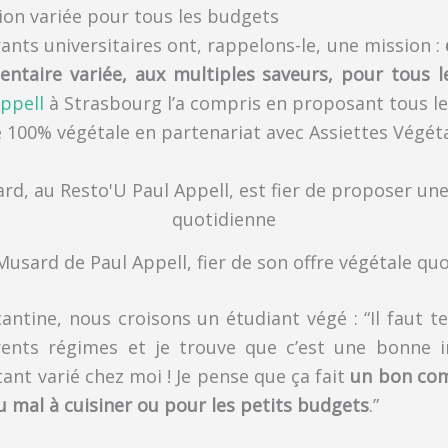
on variée pour tous les budgets
rants universitaires ont, rappelons-le, une mission :
mentaire variée, aux multiples saveurs, pour tous 
Appell
à Strasbourg l’a compris en proposant tous le
e 100% végétale en partenariat avec Assiettes Végéta
Musard de Paul Appell, fier de son offre végétale qu
antine, nous croisons un étudiant végé : “Il faut 
rents régimes et je trouve que c’est une bonne ini
nt varié chez moi ! Je pense que ça fait
un bon co
u mal à cuisiner ou pour les petits budgets
.”