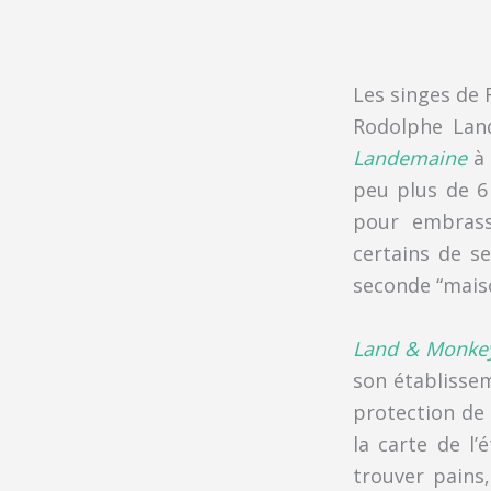
Les singes de
Rodolphe Land
Landemaine
à 
peu plus de 6 
pour embrass
certains de se
seconde “maiso
Land & Monke
son établissem
protection de 
la carte de l
trouver pains,