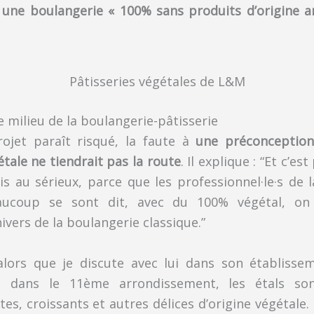
 une boulangerie « 100% sans produits d’origine a
Pâtisseries végétales de L&M
e milieu de la boulangerie-pâtisserie
rojet paraît risqué, la faute à
une préconception
étale ne tiendrait pas la route
. Il explique : “Et c’es
is au sérieux, parce que les professionnel·le·s de
eaucoup se sont dit, avec du 100% végétal, o
ivers de la boulangerie classique.”
alors que je discute avec lui dans son établiss
, dans le 11ème arrondissement, les étals so
tes, croissants et autres délices d’origine végétale. 