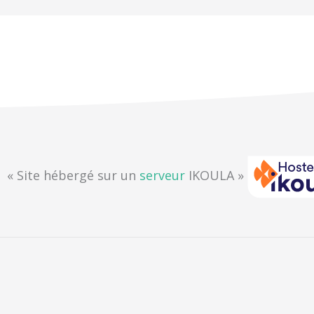
« Site hébergé sur un
serveur
IKOULA »