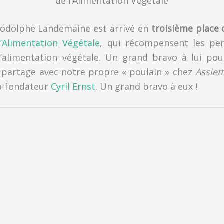
de l’Alimentation Végétale
Rodolphe Landemaine est arrivé en
troisième place
’Alimentation Végétale
, qui récompensent les per
l’alimentation végétale. Un grand bravo à lui pou
l partage avec notre propre « poulain » chez
Assiett
co-fondateur
Cyril Ernst
. Un grand bravo à eux !