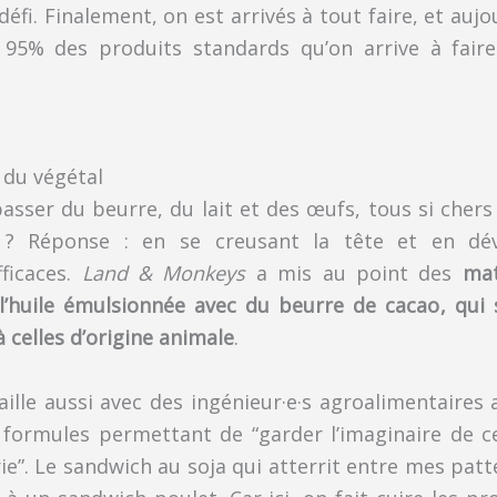
 défi. Finalement, on est arrivés à tout faire, et aujou
 95% des produits standards qu’on arrive à faire
 du végétal
ser du beurre, du lait et des œufs, tous si chers 
le ? Réponse : en se creusant la tête et en dé
fficaces.
Land & Monkeys
a mis au point des
mat
 l’huile émulsionnée avec du beurre de cacao, qui 
 celles d’origine animale
.
ille aussi avec des ingénieur·e·s agroalimentaires 
s formules permettant de “garder l’imaginaire de c
e”. Le sandwich au soja qui atterrit entre mes pat