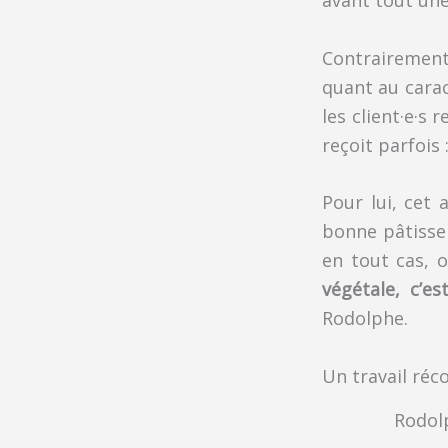
Contrairement 
quant au carac
les client·e·s 
reçoit parfois :
Pour lui, cet
bonne pâtisse
en tout cas, 
végétale, c’e
Rodolphe.
Un travail réc
Rodol