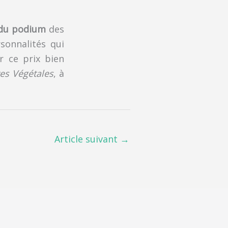
 du podium
des
sonnalités qui
r ce prix bien
es Végétales
, à
Article suivant
→