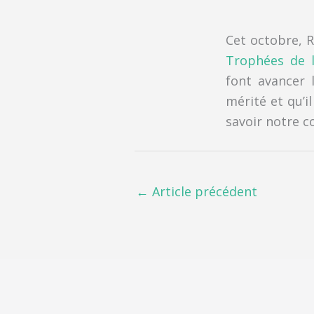
Cet octobre, 
Trophées de l
font avancer 
mérité et qu’i
savoir notre 
←
Article précédent