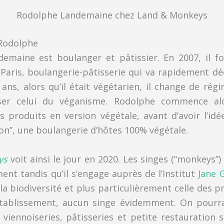
Rodolphe Landemaine chez Land & Monkeys
 Rodolphe
emaine est boulanger et pâtissier. En 2007, il f
Paris, boulangerie-pâtisserie qui va rapidement déco
ans, alors qu’il était végétarien, il change de rég
er celui du véganisme. Rodolphe commence alo
s produits en version végétale, avant d’avoir l’id
n”, une boulangerie d’hôtes 100% végétale.
ys
voit ainsi le jour en 2020. Les singes (“monkeys”) 
ent tandis qu’il s’engage auprès de l’Institut
Jane 
la biodiversité et plus particulièrement celle des p
’établissement, aucun singe évidemment. On pourr
 viennoiseries, pâtisseries et petite restauration 