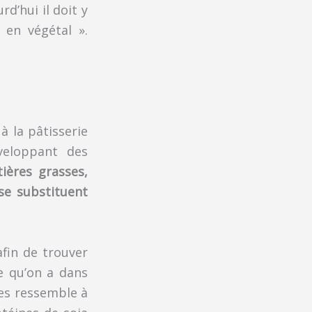
rd’hui il doit y
 en végétal ».
à la pâtisserie
veloppant des
ières grasses,
se substituent
afin de trouver
e qu’on a dans
tes ressemble à