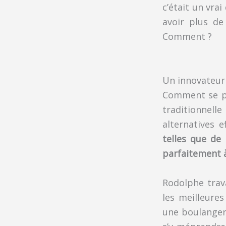
c’était un vrai
avoir plus de
Comment ?
Un innovateur
Comment se pas
traditionnel
alternatives e
telles que de
parfaitement à
Rodolphe trava
les meilleure
une boulangeri