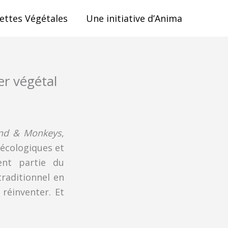
ettes Végétales
Une initiative d’Anima
r végétal
nd & Monkeys
,
 écologiques et
ent partie du
traditionnel en
réinventer. Et