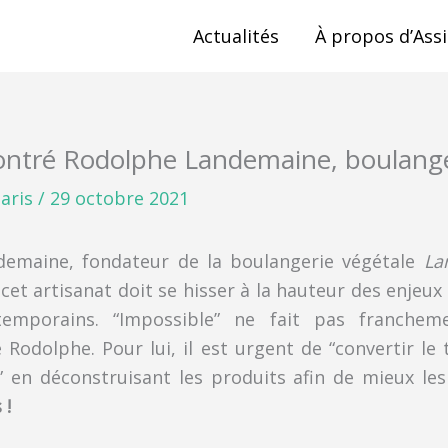
Actualités
À propos d’Assi
ontré Rodolphe Landemaine, boulange
aris
/
29 octobre 2021
emaine, fondateur de la boulangerie végétale
La
cet artisanat doit se hisser à la hauteur des enjeux
temporains. “Impossible” ne fait pas franchem
 Rodolphe. Pour lui, il est urgent de “convertir le 
 en déconstruisant les produits afin de mieux les 
 !