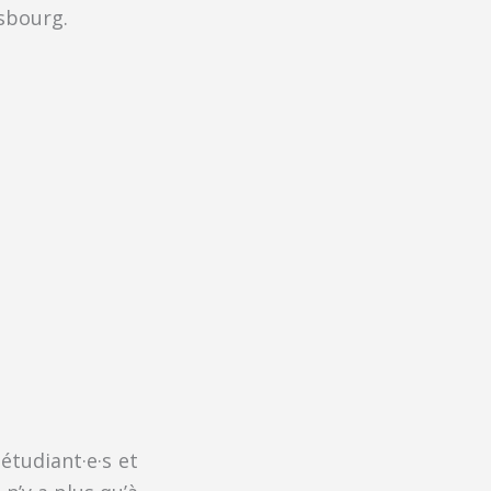
sbourg.
étudiant·e·s et