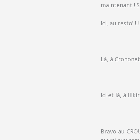
maintenant ! 
Ici, au resto’ 
Là, à Cronone
Ici et là, à Illki
Bravo au CROUS