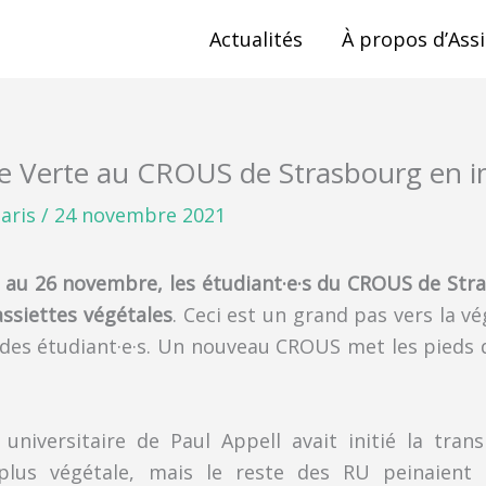
Actualités
À propos d’Assi
e Verte au CROUS de Strasbourg en 
aris
/
24 novembre 2021
 au 26 novembre, les étudiant·e·s du CROUS de Str
ssiettes végétales
. Ceci est un grand pas vers la vé
 des étudiant·e·s. Un nouveau CROUS met les pieds d
universitaire de Paul Appell avait initié la tran
plus végétale, mais le reste des RU peinaient 