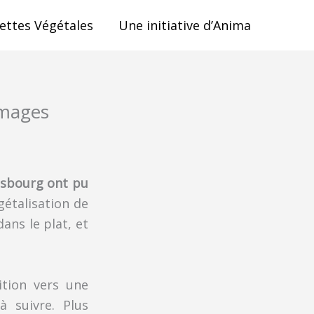
ettes Végétales
Une initiative d’Anima
images
asbourg ont pu
gétalisation de
ans le plat, et
sition vers une
à suivre. Plus