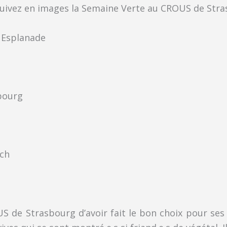
Suivez en images la Semaine Verte au CROUS de Stra
U Esplanade
bourg
rch
 de Strasbourg d’avoir fait le bon choix pour ses 