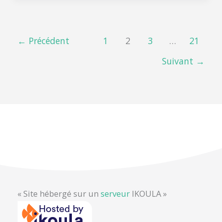
←
Précédent
1
2
3
…
21
Suivant
→
« Site hébergé sur un
serveur
IKOULA »