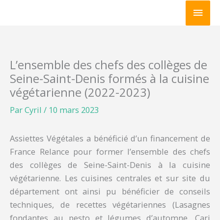
Aller
Men
au
princ
contenu
L’ensemble des chefs des collèges de
Seine-Saint-Denis formés à la cuisine
végétarienne (2022-2023)
Par
Cyril
/
10 mars 2023
Assiettes Végétales a bénéficié d’un financement de
France Relance pour former l’ensemble des chefs
des collèges de Seine-Saint-Denis à la cuisine
végétarienne. Les cuisines centrales et sur site du
département ont ainsi pu bénéficier de conseils
techniques, de recettes végétariennes (Lasagnes
fondantes au pesto et légumes d’automne, Cari