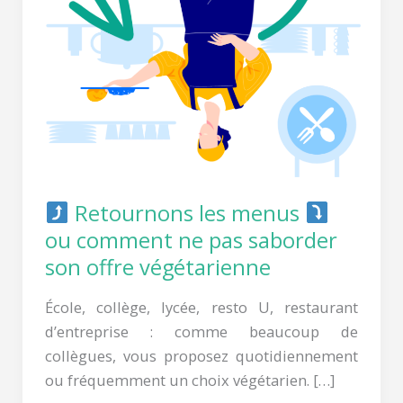
ne
pas
saborder
son
offre
végétarienne
Retournons les menus
ou comment ne pas saborder
son offre végétarienne
École, collège, lycée, resto U, restaurant
d’entreprise : comme beaucoup de
collègues, vous proposez quotidiennement
ou fréquemment un choix végétarien. […]