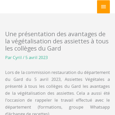
Aller
Men
au
princ
contenu
Une présentation des avantages de
la végétalisation des assiettes à tous
les collèges du Gard
Par
Cyril
/
5 avril 2023
Lors de la commission restauration du département
du Gard du 5 avril 2023, Assiettes Végétales a
présenté à tous les collèges du Gard les avantages
de la végétalisation des assiettes. Cela a aussi été
l’occasion de rappeler le travail effectué avec le
département (formations, groupe Whatsapp
d’échange de recettes).