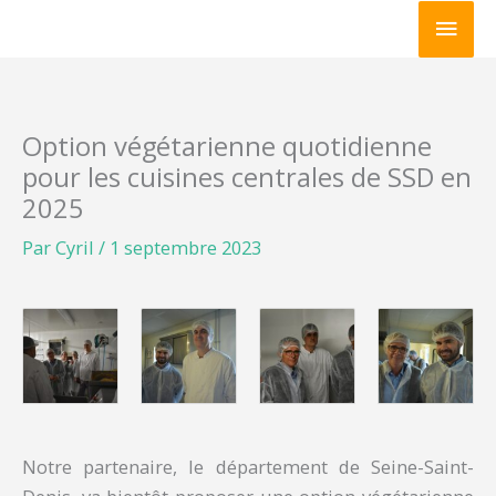
Aller
Men
au
princ
contenu
Option végétarienne quotidienne
pour les cuisines centrales de SSD en
2025
Par
Cyril
/
1 septembre 2023
Notre partenaire, le département de Seine-Saint-