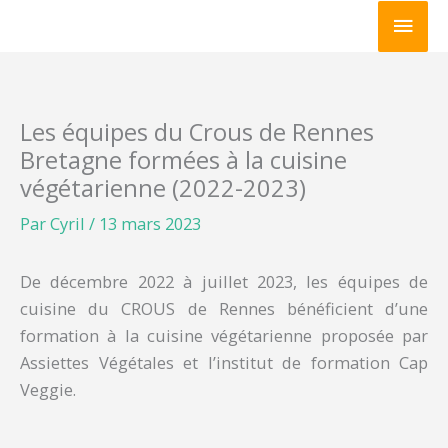
Aller
Men
au
princ
contenu
Les équipes du Crous de Rennes
Bretagne formées à la cuisine
végétarienne (2022-2023)
Par
Cyril
/
13 mars 2023
De décembre 2022 à juillet 2023, les équipes de
cuisine du CROUS de Rennes bénéficient d’une
formation à la cuisine végétarienne proposée par
Assiettes Végétales et l’institut de formation Cap
Veggie.