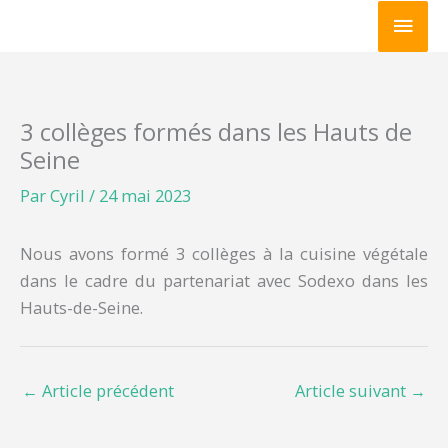
Aller
Men
au
princ
contenu
3 collèges formés dans les Hauts de
Seine
Par
Cyril
/
24 mai 2023
Nous avons formé 3 collèges à la cuisine végétale
dans le cadre du partenariat avec Sodexo dans les
Hauts-de-Seine.
←
Article précédent
Article suivant
→