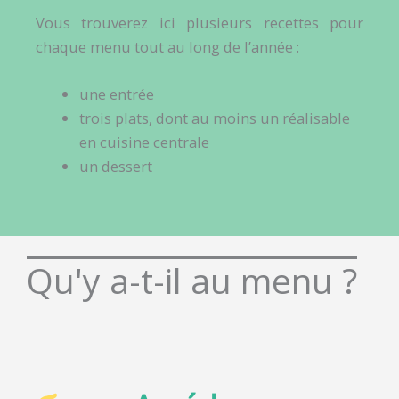
Vous trouverez ici plusieurs recettes pour
chaque menu tout au long de l’année :
une entrée
trois plats, dont au moins un réalisable
en cuisine centrale
un dessert
Qu'y a-t-il au menu ?